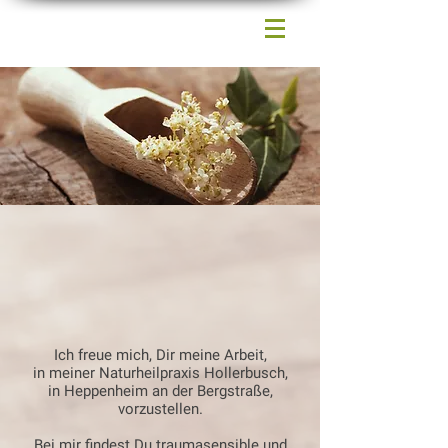
Ich freue mich, Dir meine Arbeit,
in meiner Naturheilpraxis Hollerbusch,
in Heppenheim an der Bergstraße,
vorzustellen.
Bei mir findest Du traumasensible und