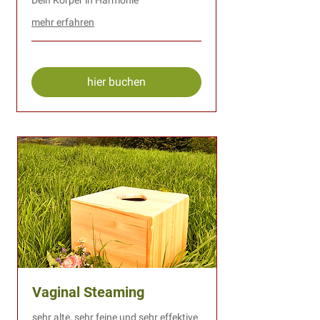
mehr erfahren
hier buchen
Vaginal Steaming
sehr alte, sehr feine und sehr effektive