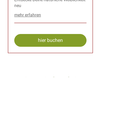
neu
mehr erfahren
hier buchen
Systemische Arbeit