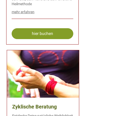
Heilmethode
mehr erfahren
hier buchen
Zyklische Beratung
Entdecke Deine natürliche Weiblichkeit