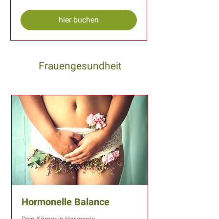
hier buchen
Frauengesundheit
Hormonelle Balance
Dein Körper in Harmonie